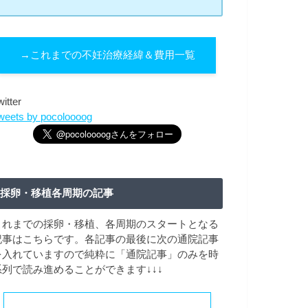
→これまでの不妊治療経緯＆費用一覧
witter
weets by pocoloooog
採卵・移植各周期の記事
これまでの採卵・移植、各周期のスタートとなる
記事はこちらです。各記事の最後に次の通院記事
を入れていますので純粋に「通院記事」のみを時
系列で読み進めることができます↓↓↓