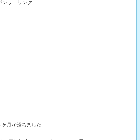
ポンサーリンク
４ヶ月が経ちました。