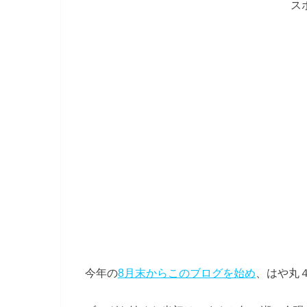
ス
今年の
8月末からこのブログを始め
、はや丸