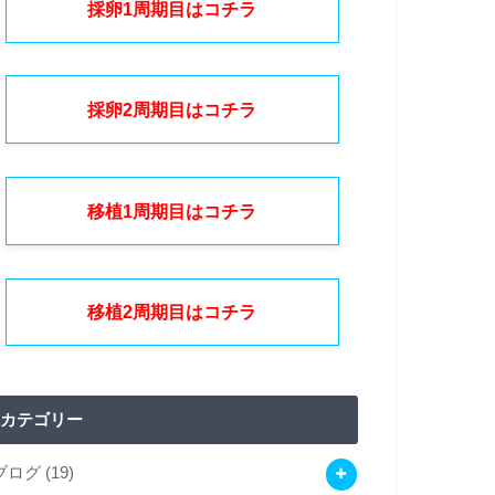
採卵1周期目はコチラ
採卵2周期目はコチラ
移植1周期目はコチラ
移植2周期目はコチラ
カテゴリー
ブログ
(19)