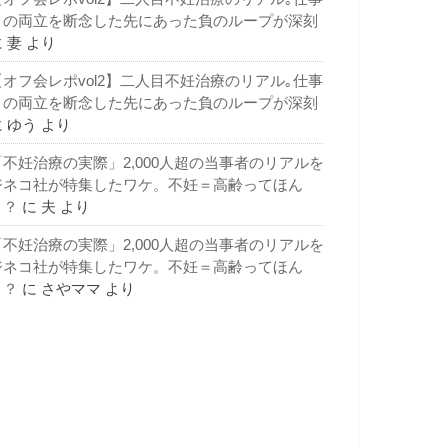
との両立を断念した先にあった負のループが深刻
に
妻
より
【オフ会レポvol2】二人目不妊治療のリアル｡仕事
との両立を断念した先にあった負のループが深刻
に
ゆう
より
「不妊治療の実際」2,000人超の当事者のリアルを
ジネコ社が特集したワケ。不妊＝高齢ってほん
と？
に
夫
より
「不妊治療の実際」2,000人超の当事者のリアルを
ジネコ社が特集したワケ。不妊＝高齢ってほん
と？
に
さやママ
より