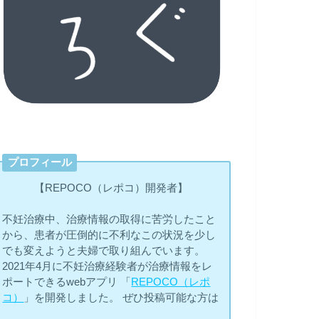
プロフィール
【REPOCO（レポコ）開発者】
不妊治療中、治療情報の取得に苦労したこと
から、患者が圧倒的に不利なこの状況を少し
でも変えようと夫婦で取り組んでいます。
2021年4月に不妊治療経験者が治療情報をレ
ポートできるwebアプリ 「
REPOCO（レポ
コ）
」を開発しました。 ぜひ投稿可能な方は