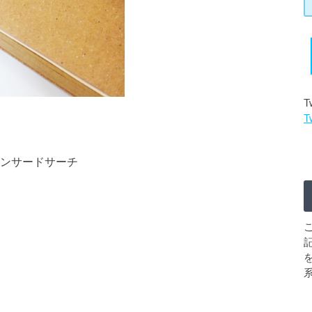
T
T
ンサードサーチ