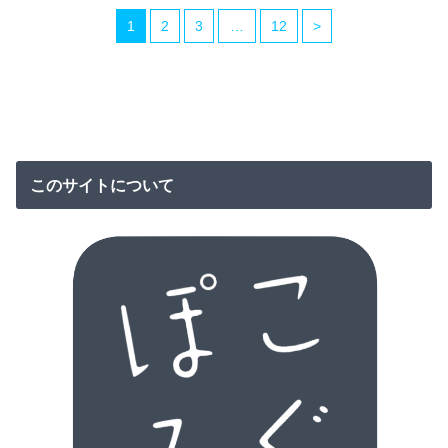
1
2
3
…
12
>
このサイトについて