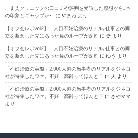
こまえクリニックの口コミや評判を受診した感想から｡本
の印象とギャップが･･
に
やまね
より
【オフ会レポvol2】二人目不妊治療のリアル｡仕事との両
立を断念した先にあった負のループが深刻
に
妻
より
【オフ会レポvol2】二人目不妊治療のリアル｡仕事との両
立を断念した先にあった負のループが深刻
に
ゆう
より
「不妊治療の実際」2,000人超の当事者のリアルをジネコ
社が特集したワケ。不妊＝高齢ってほんと？
に
夫
より
「不妊治療の実際」2,000人超の当事者のリアルをジネコ
社が特集したワケ。不妊＝高齢ってほんと？
に
さやママ
より