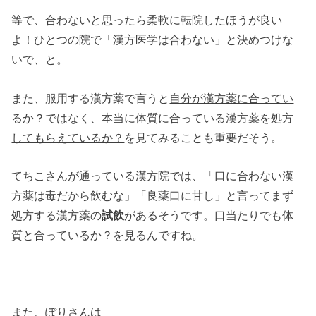
等で、合わないと思ったら柔軟に転院したほうが良い
よ！ひとつの院で「漢方医学は合わない」と決めつけな
いで、と。
また、服用する漢方薬で言うと
自分が漢方薬に合ってい
るか？
ではなく、
本当に体質に合っている漢方薬を処方
してもらえているか？
を見てみることも重要だそう。
てちこさんが通っている漢方院では、「口に合わない漢
方薬は毒だから飲むな」「良薬口に甘し」と言ってまず
処方する漢方薬の
試飲
があるそうです。口当たりでも体
質と合っているか？を見るんですね。
また、ぽりさんは