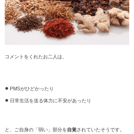
コメントをくれたお二人は、
PMSがひどかったり
日常生活を送る体力に不安があったり
と、ご自身の「弱い」部分を
自覚
されていたそうです。