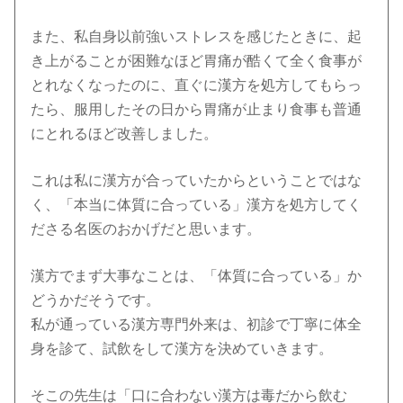
また、私自身以前強いストレスを感じたときに、起
き上がることが困難なほど胃痛が酷くて全く食事が
とれなくなったのに、直ぐに漢方を処方してもらっ
たら、服用したその日から胃痛が止まり食事も普通
にとれるほど改善しました。
これは私に漢方が合っていたからということではな
く、「本当に体質に合っている」漢方を処方してく
ださる名医のおかげだと思います。
漢方でまず大事なことは、「体質に合っている」か
どうかだそうです。
私が通っている漢方専門外来は、初診で丁寧に体全
身を診て、試飲をして漢方を決めていきます。
そこの先生は「口に合わない漢方は毒だから飲む