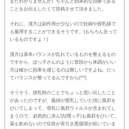
まだわかりませんが）ちゃんと効果的な治療である
ことをお伝えしたくて投稿させて頂きました。
それに、漢方は副作用が少ないので妊婦や授乳婦で
も服用することができるそうです。(もちろん合って
いるものですよ！)
漢方は基本バランスが乱れているものを整えるもの
ですから、ぽっ子さんのように普段から体調がいい
方は確かに効果を感じるのは難しいですよね。だっ
てバランスが整ってるんですから(^^)
そうそう、授乳時のことでちょっと思い出したこと
があったのですが、義姉が授乳していた頃に風邪を
ひいてしまって、母乳に風邪ウィルスが含まれてし
まうので、必然的に赤ん坊(甥っ子)も風邪をひいて、
薬も飲めないので症状が長引き悪循環が続いていま