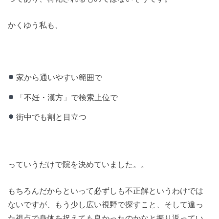
かくゆう私も、
家から通いやすい範囲で
「不妊・漢方」で検索上位で
街中でも割と目立つ
っていうだけで院を決めていました。。
もちろんだからといって必ずしも不正解というわけでは
ないですが、もう少し
広い視野で探すこと
、そして
違っ
た視点で身体を捉え
ても良かったのかなと振り返ってい