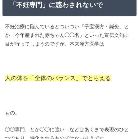
「不妊専門」に惑わされないで
不妊治療に悩んでいるとついつい「子宝漢方・鍼灸」と
か「今年産まれた赤ちゃん◯◯名」といった宣伝文句に
目が行ってしまうのですが、本来漢方医学は
人の体を「全体のバランス」でとらえる
もの。
◯◯専門、とか◯◯に強い！などはあくまで表現のひと
つであり、特化されるものではないそうです。