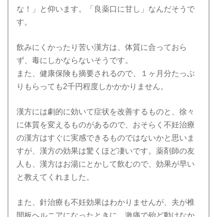
な！」と仰います。「良薬口に甘し」なんだそうで
す。
飲みにくかったり苦い漢方は、体質に合っておら
ず、毒にしかならないそうです。
また、健康保険も摘要されるので、１ヶ月分たっぷ
りもらっても2千円程度しかかかりません。
漢方には劇的に効いて症状を改善するものと、徐々
に体質を変えるものがあるので、おそらく不妊治療
の漢方はすぐに実感できるものではないかと思いま
すが、漢方の効果は驚くほど凄いです。薬剤師の友
人も、漢方はお湯にとかして飲むので、効果が早い
と教えてくれました。
また、針治療も不妊効果はわかりませんが、夫が椎
間板ヘルニアになったときに、激痛で殆ど動けなか