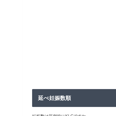
延べ妊娠数順