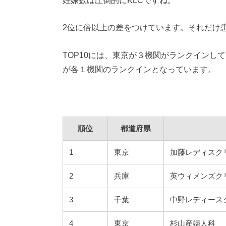
妊娠数は圧倒的にKLCですね。
2位に倍以上の差をつけています。それだけ
TOP10には、東京が３機関がランクインし
が各１機関のランクインとなっています。
順位
都道府県
1
東京
加藤レディスク
2
兵庫
英ウィメンズク
3
千葉
中野レディース
4
東京
杉山産婦人科