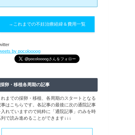
→これまでの不妊治療経緯＆費用一覧
witter
weets by pocoloooog
採卵・移植各周期の記事
これまでの採卵・移植、各周期のスタートとなる
記事はこちらです。各記事の最後に次の通院記事
を入れていますので純粋に「通院記事」のみを時
系列で読み進めることができます↓↓↓