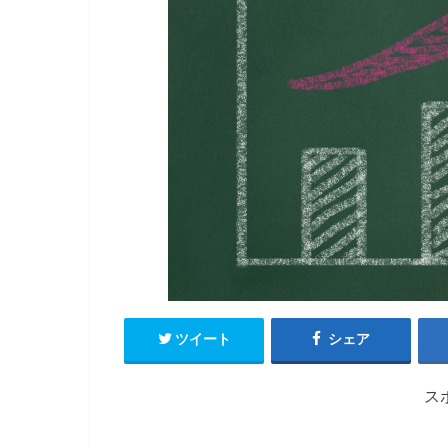
ツイート
シェア
ス