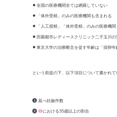
全国の医療機関全ては網羅していない
「体外受精」のみの医療機関も含まれる
「人工授精」「体外受精」のみの医療機関
田園都市レディースクリニック二子玉川の実績は
東京大学の治療断念を促す年齢は「採卵年
という前提の下、以下項目について書かれて
延べ妊娠件数
❶
における35歳以上の割合