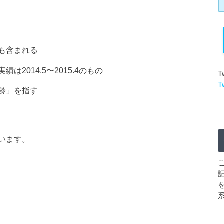
も含まれる
2014.5〜2015.4のもの
T
T
齢」を指す
います。