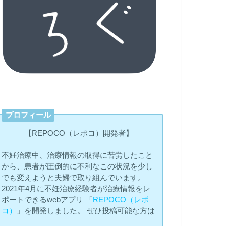
プロフィール
【REPOCO（レポコ）開発者】
不妊治療中、治療情報の取得に苦労したこと
から、患者が圧倒的に不利なこの状況を少し
でも変えようと夫婦で取り組んでいます。
2021年4月に不妊治療経験者が治療情報をレ
ポートできるwebアプリ 「
REPOCO（レポ
コ）
」を開発しました。 ぜひ投稿可能な方は