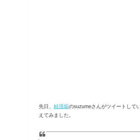
先日、
妊活垢
のsuzumeさんがツイートし
えてみました。