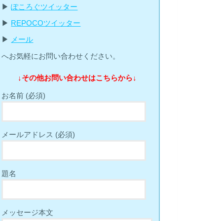
▶︎
ぽころぐツイッター
▶︎
REPOCOツイッター
▶︎
メール
へお気軽にお問い合わせください。
↓その他お問い合わせはこちらから↓
お名前 (必須)
メールアドレス (必須)
題名
メッセージ本文