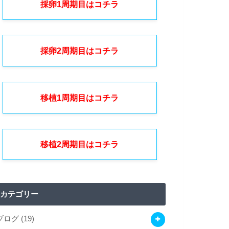
採卵1周期目はコチラ
採卵2周期目はコチラ
移植1周期目はコチラ
移植2周期目はコチラ
カテゴリー
ブログ
(19)