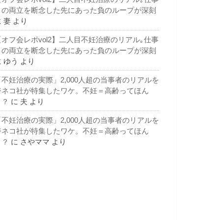
との両立を断念した先にあった負のループが深刻
に
妻
より
【オフ会レポvol2】二人目不妊治療のリアル｡仕事
との両立を断念した先にあった負のループが深刻
に
ゆう
より
「不妊治療の実際」2,000人超の当事者のリアルを
ジネコ社が特集したワケ。不妊＝高齢ってほん
と？
に
夫
より
「不妊治療の実際」2,000人超の当事者のリアルを
ジネコ社が特集したワケ。不妊＝高齢ってほん
と？
に
さやママ
より