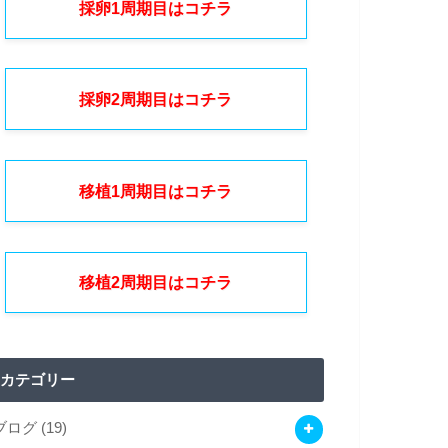
採卵1周期目はコチラ
採卵2周期目はコチラ
移植1周期目はコチラ
移植2周期目はコチラ
カテゴリー
ブログ
(19)