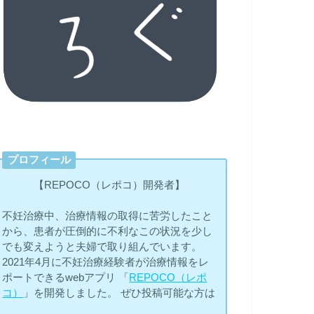
プロフィール
【REPOCO（レポコ）開発者】
不妊治療中、治療情報の取得に苦労したこと
から、患者が圧倒的に不利なこの状況を少し
でも変えようと夫婦で取り組んでいます。
2021年4月に不妊治療経験者が治療情報をレ
ポートできるwebアプリ 「
REPOCO（レポ
コ）
」を開発しました。 ぜひ投稿可能な方は