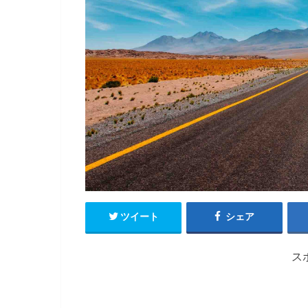
ツイート
シェア
ス