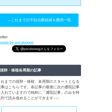
→これまでの不妊治療経緯＆費用一覧
witter
weets by pocoloooog
採卵・移植各周期の記事
これまでの採卵・移植、各周期のスタートとなる
記事はこちらです。各記事の最後に次の通院記事
を入れていますので純粋に「通院記事」のみを時
系列で読み進めることができます↓↓↓