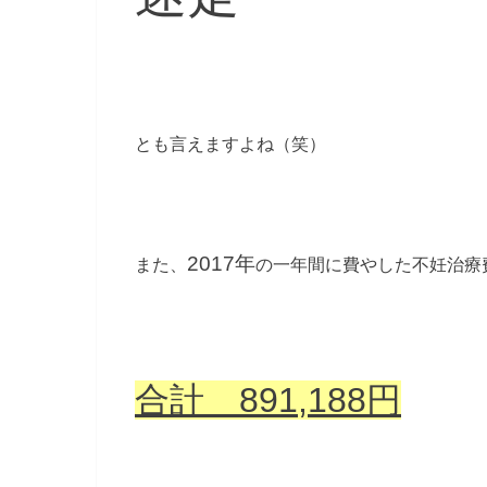
とも言えますよね（笑）
2017年
また、
の一年間に費やした不妊治療
合計 891,188円