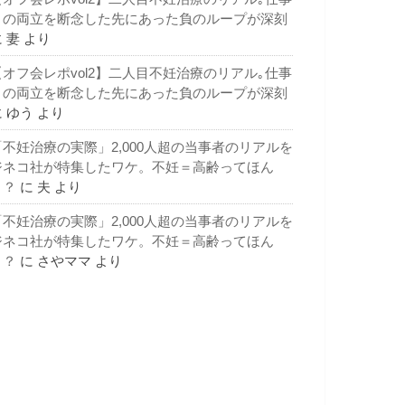
との両立を断念した先にあった負のループが深刻
に
妻
より
【オフ会レポvol2】二人目不妊治療のリアル｡仕事
との両立を断念した先にあった負のループが深刻
に
ゆう
より
「不妊治療の実際」2,000人超の当事者のリアルを
ジネコ社が特集したワケ。不妊＝高齢ってほん
と？
に
夫
より
「不妊治療の実際」2,000人超の当事者のリアルを
ジネコ社が特集したワケ。不妊＝高齢ってほん
と？
に
さやママ
より