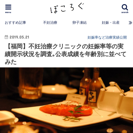
menu
search
おすすめ記事
不妊治療
卵子凍結
妊娠・出産
2019.05.21
妊娠率など治療実績公開
【福岡】不妊治療クリニックの妊娠率等の実
績開示状況を調査｡公表成績を年齢別に並べて
みた