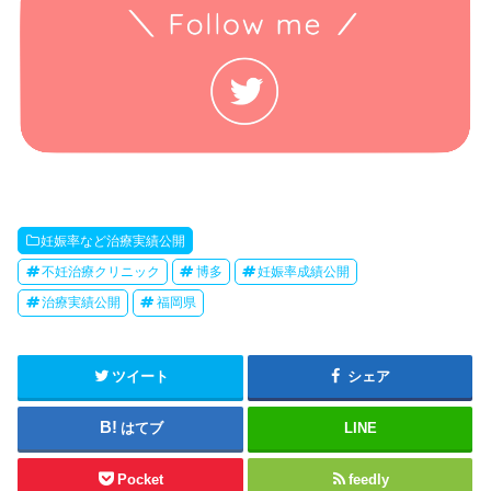
妊娠率など治療実績公開
不妊治療クリニック
博多
妊娠率成績公開
治療実績公開
福岡県
ツイート
シェア
はてブ
LINE
Pocket
feedly