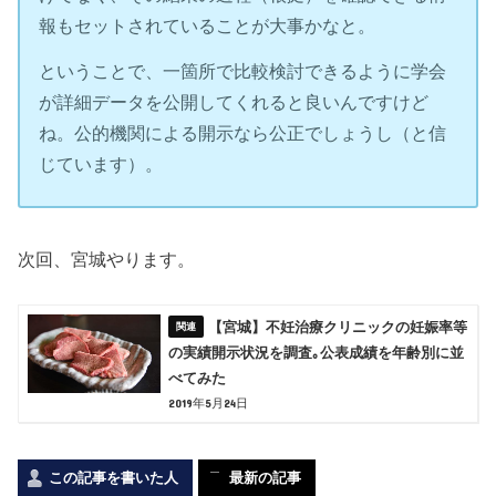
報もセットされていることが大事かなと。
ということで、一箇所で比較検討できるように学会
が詳細データを公開してくれると良いんですけど
ね。公的機関による開示なら公正でしょうし（と信
じています）。
次回、宮城やります。
【宮城】不妊治療クリニックの妊娠率等
の実績開示状況を調査｡公表成績を年齢別に並
べてみた
2019年5月24日
この記事を書いた人
最新の記事