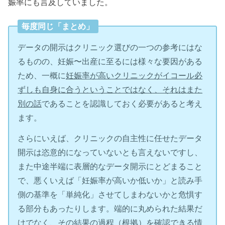
娠率にも言及していました。
毎度同じ「まとめ」
データの開示はクリニック選びの一つの参考にはな
るものの、妊娠〜出産に至るには様々な要因がある
ため、一概に
妊娠率が高いクリニックがイコール必
ずしも自身に合うということではなく、それはまた
別の話
であることを認識しておく必要があると考え
ます。
さらにいえば、クリニックの自主性に任せたデータ
開示は恣意的になっていないとも言えないですし、
また中途半端に表層的なデータ開示にとどまること
で、悪くいえば「妊娠率が高いか低いか」と読み手
側の基準を「単純化」させてしまわないかと危惧す
る部分もあったりします。端的に丸められた結果だ
けでなく、その結果の過程（根拠）を確認できる情