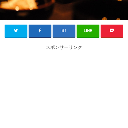
LINE
スポンサーリンク