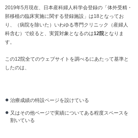
2019年5月現在、日本産科婦人科学会登録の「体外受精・
胚移植の臨床実施に関する登録施設」は18となってお
り、（病院を除いた）いわゆる専門クリニック（産婦人
科含む）で絞ると、実質対象となるのは
12
院
となりま
す。
この12院全てのウェブサイトを調べるにあたって基準と
したのは、
治療成績の特設ページを設けている
又はその他ページで実績についてある程度スペースを
割いている