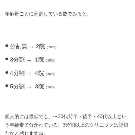
年齢帯ごとに分割している数でみると、
分割無 → 2院
（20%）
3分割 → 1院
（10%）
4分割 → 4院
（40%）
5分割 → 3院
（30%）
個人的には最低でも、〜30代前半・後半・40代以上とい
う年齢帯で分かれている、3分割以上のクリニックは親切
だなと感じますね。