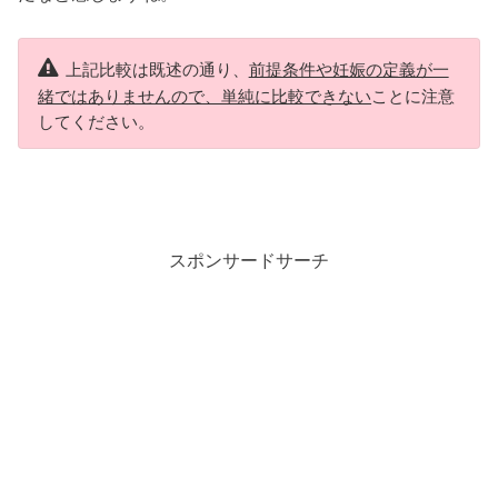
上記比較は既述の通り、
前提条件や妊娠の定義が一
緒ではありませんので、単純に比較できない
ことに注意
してください。
スポンサードサーチ