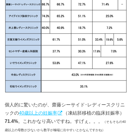
個人的に驚いたのが、齋藤シーサイド･レディースクリニ
ックの
40歳以上の妊娠率
（凍結胚移植の臨床妊娠率）
71.4%
。これかなり高いですね。すげぇ。。。
（そもそもの40
歳以上の母数が少ないから数字が極端に出やすいとかなんですかね）