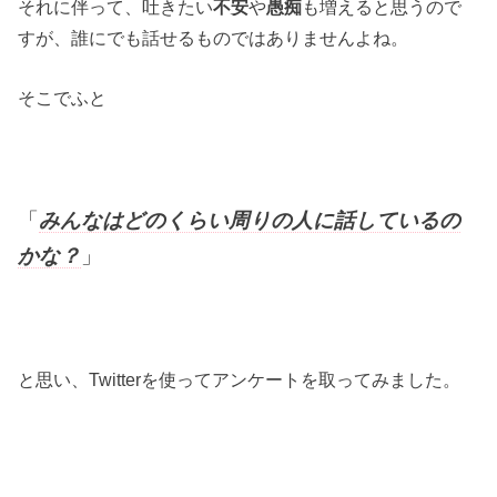
それに伴って、吐きたい
不安
や
愚痴
も増えると思うので
すが、誰にでも話せるものではありませんよね。
そこでふと
「
みんなはどのくらい周りの人に話しているの
かな？
」
と思い、Twitterを使ってアンケートを取ってみました。