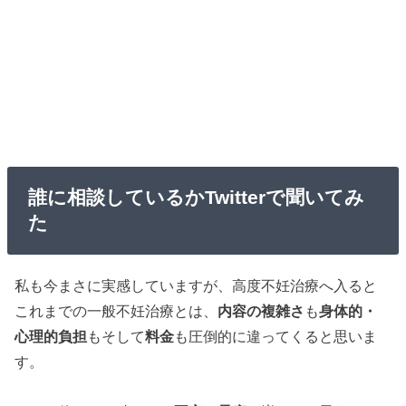
誰に相談しているかTwitterで聞いてみ
た
私も今まさに実感していますが、高度不妊治療へ入ると
これまでの一般不妊治療とは、
内容の複雑さ
も
身体的・
心理的負担
もそして
料金
も圧倒的に違ってくると思いま
す。