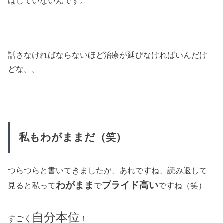
はしていないんです。
話さなければならないほど治療が延びなければいんだけ
どな。。
私もわがままだ（笑）
つらつらと書いてきましたが、あれですね、読み返して
わがまま
プライド高い
見ると私って
で
ですね（笑）
自分本位
すごく
！