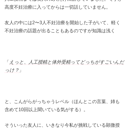
高度不妊治療に入ってからは一切話していません。
友人の中には2〜3人不妊治療を開始した子がいて、軽く
不妊治療の話題が出ることもあるのですが知識は浅く
「
えっと、人工授精と体外受精ってどっちがすごいんだ
っけ？
」
と、こんがらがっちゃうレベル（ほんとこの言葉、姉も
含めて10回以上聞いている気がする）。
そういった友人に、いきなり今私が挑戦している顕微授