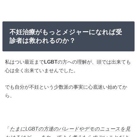
不妊治療がもっとメジャーになれば受
診者は救われるのか？
私はつい最近まで
LGBT
の方への理解が、頭では出来ても
心は全く出来ていませんでした。
でも自分が不妊という少数派の事実に心底迷い始めてか
ら、
「
たまにLGBTの方達のパレードやデモのニュースを見