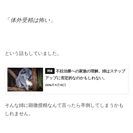
「
体外受精は怖い
」
という話もしていました。
不妊治療への家族の理解。姉はステップ
アップに否定的なのかもしれない。
2016年9月15日
そんな姉に顕微授精なんて言ったら卒倒してしまうかも
しれません。