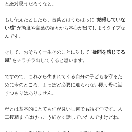
と絶対思うだろうなと。
もし伝えたとしたら、言葉とはうらはらに ”
納得していな
い感
” が態度や言葉の端々から本心が出てしまうタイプな
んです。
そして、おそらく一生そのことに対して ”
疑問を感じてる
風
” をチラチラ出してくると思います。
ですので、これから生まれてくる自分の子どもを守るた
めに今のところ、よっぽど必要に迫られない限り母に話
すつもりはありません。
母とは基本的にとても仲が良いし何でも話す仲です。人
工授精まではけっこう細かく話していたんですけどね。