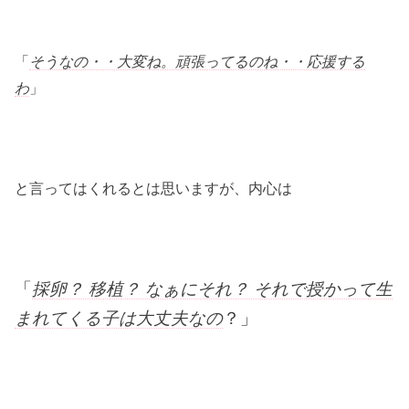
「
そうなの・・大変ね。頑張ってるのね・・応援する
わ
」
と言ってはくれるとは思いますが、内心は
「
採卵？ 移植？ なぁにそれ？ それで授かって生
まれてくる子は大丈夫なの
？」