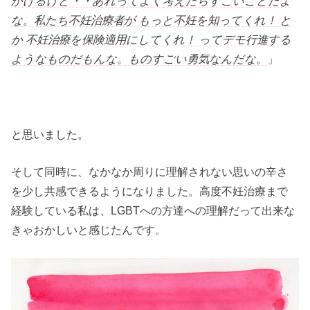
かけるけど・・あれってよく考えたらすごいことだよ
な。私たち不妊治療者が もっと不妊を知ってくれ！ と
か 不妊治療を保険適用にしてくれ！ ってデモ行進する
ようなものだもんな。ものすごい勇気なんだな。
」
と思いました。
そして同時に、なかなか周りに理解されない思いの辛さ
を少し共感できるようになりました。高度不妊治療まで
経験している私は、LGBTへの方達への理解だって出来な
きゃおかしいと感じたんです。