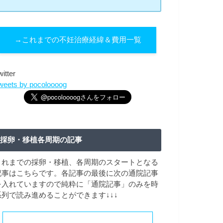
→これまでの不妊治療経緯＆費用一覧
witter
weets by pocoloooog
採卵・移植各周期の記事
これまでの採卵・移植、各周期のスタートとなる
記事はこちらです。各記事の最後に次の通院記事
を入れていますので純粋に「通院記事」のみを時
系列で読み進めることができます↓↓↓