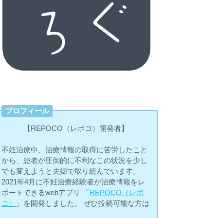
プロフィール
【REPOCO（レポコ）開発者】
不妊治療中、治療情報の取得に苦労したこと
から、患者が圧倒的に不利なこの状況を少し
でも変えようと夫婦で取り組んでいます。
2021年4月に不妊治療経験者が治療情報をレ
ポートできるwebアプリ 「
REPOCO（レポ
コ）
」を開発しました。 ぜひ投稿可能な方は