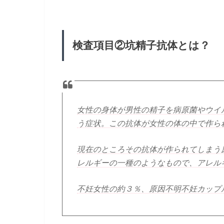
検査項目②坑精子抗体とは？
女性の身体が男性の精子を病原菌やウイ
う症状。この抗体が女性の体の中で作ら
現在のところその抗体が作られてしまう
レルギーの一種のようなもので、アレル
不妊女性の約３％、原因不明不妊カップ