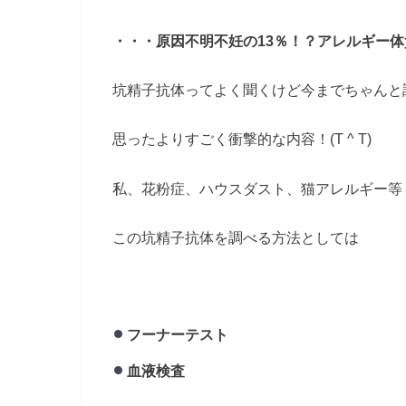
・・・原因不明不妊の13％！？アレルギー体
坑精子抗体ってよく聞くけど今までちゃんと
思ったよりすごく衝撃的な内容！(T ^ T)
私、花粉症、ハウスダスト、猫アレルギー等
この坑精子抗体を調べる方法としては
フーナーテスト
血液検査