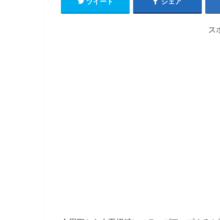
ツイート
シェア
ス