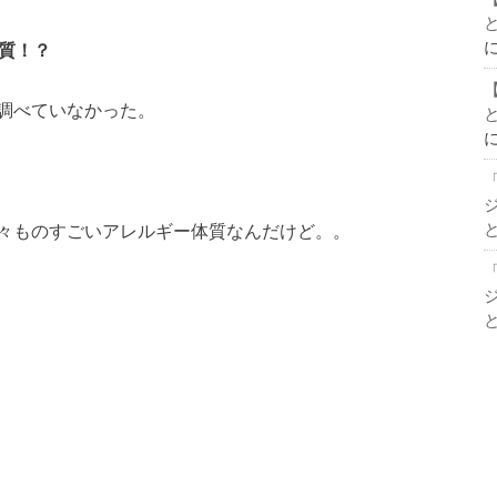
質！？
調べていなかった。
々ものすごいアレルギー体質なんだけど。。