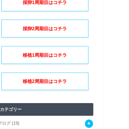
採卵1周期目はコチラ
採卵2周期目はコチラ
移植1周期目はコチラ
移植2周期目はコチラ
カテゴリー
ブログ
(19)