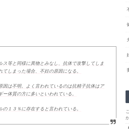
ルス等と同様に異物とみなし、抗体で攻撃してしま
れてしまった場合、不妊の原因になる。
原因は不明。よく言われているのは抗精子抗体はア
ギー体質の方に多いといわれている。
ルの１３％に存在すると言われている。