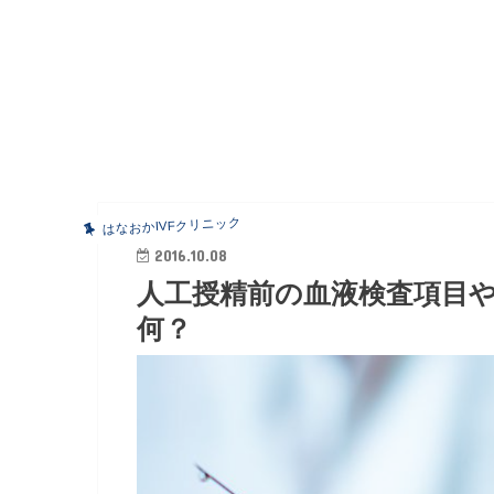
はなおかIVFクリニック
2016.10.08
人工授精前の血液検査項目
何？