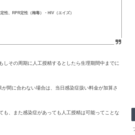
体定性、RPR定性（梅毒）・HIV（エイズ）
もしその周期に人工授精するとしたら生理期間中までに
結果が間に合わない場合は、当日感染症扱い料金が加算さ
ても、また感染症があっても人工授精は可能ってことな