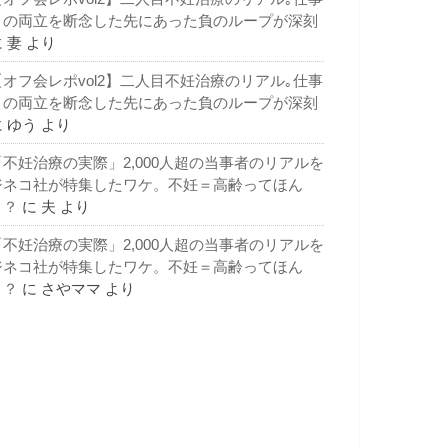
との両立を断念した先にあった負のループが深刻
に
妻
より
【オフ会レポvol2】二人目不妊治療のリアル｡仕事
との両立を断念した先にあった負のループが深刻
に
ゆう
より
「不妊治療の実際」2,000人超の当事者のリアルを
ジネコ社が特集したワケ。不妊＝高齢ってほん
と？
に
夫
より
「不妊治療の実際」2,000人超の当事者のリアルを
ジネコ社が特集したワケ。不妊＝高齢ってほん
と？
に
さやママ
より