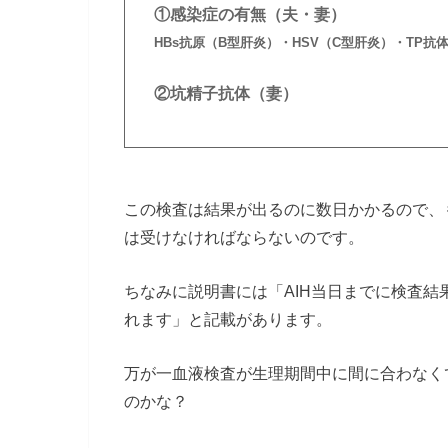
①感染症の有無（夫・妻）
HBs抗原（B型肝炎）・HSV（C型肝炎）・TP抗
②坑精子抗体（妻）
この検査は結果が出るのに数日かかるので、
は受けなければならないのです。
ちなみに説明書には「AIH当日までに検査
れます」と記載があります。
万が一血液検査が生理期間中に間に合わなく
のかな？