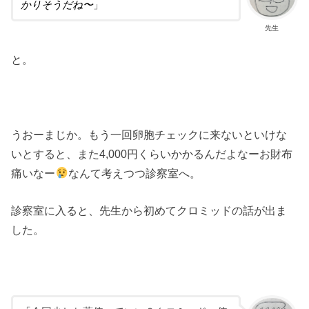
かりそうだね〜
」
先生
と。
うおーまじか。もう一回卵胞チェックに来ないといけな
いとすると、また4,000円くらいかかるんだよなーお財布
痛いなー
なんて考えつつ診察室へ。
診察室に入ると、先生から初めてクロミッドの話が出ま
した。