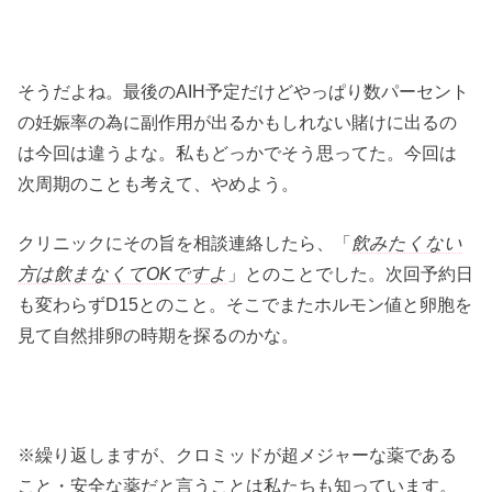
そうだよね。最後のAIH予定だけどやっぱり数パーセント
の妊娠率の為に副作用が出るかもしれない賭けに出るの
は今回は違うよな。私もどっかでそう思ってた。今回は
次周期のことも考えて、やめよう。
クリニックにその旨を相談連絡したら、「
飲みたくない
方は飲まなくてOKですよ
」とのことでした。次回予約日
も変わらずD15とのこと。そこでまたホルモン値と卵胞を
見て自然排卵の時期を探るのかな。
※繰り返しますが、クロミッドが超メジャーな薬である
こと・安全な薬だと言うことは私たちも知っています。