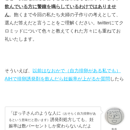
飲んでいる方に警鐘を鳴らしているわけではありませ
ん
。飽くまで今回の私たち夫婦の子作りの考えとして、
選んだ答えだと言うことをご理解ください。twitterにてク
ロミッドについて色々と教えてくれた方々にも重ねてお
礼いたします。
そういえば、
以前はなおかで（自力排卵がある私でも）
AIHで排卵誘発剤を飲んだら妊娠率が上がるか質問
したら
「ぽっ子さんのような人に
（おそらく自力排卵があ
誘発剤処方しても、妊
るという意味だと思います）
娠率は数パーセントしか変わらないんだよ
先生