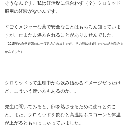
そうなんです、私は妊活歴に似合わず（？）クロミッド
服用の経験がないんです。
すごくメジャーな薬で安全なことはもちろん知っていま
すが、たまたま処方されることがありませんでした。
（2015年の自然妊娠前に一度処方されましたが、その時は妊娠したため結局飲みま
せんでした）
クロミッドって生理中から飲み始めるイメージだったけ
ど、こういう使い方もあるのか。。
先生に聞いてみると、卵を熟させるために使うとのこ
と。また、クロミッドを飲むと高温期もスコーンと体温
が上がるともおっしゃっていました。