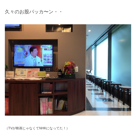
久々のお股パッカ〜ン・・
（TVが映画じゃなくてNHKになってた！）