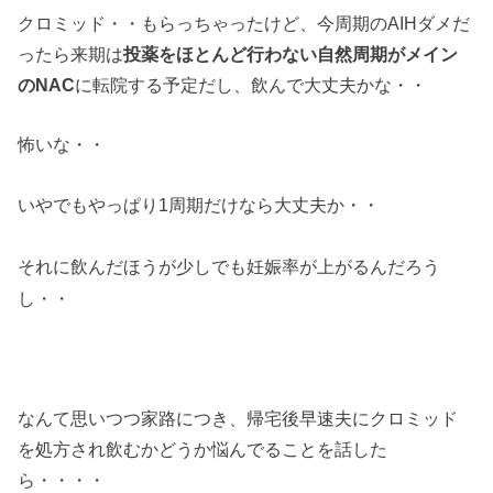
クロミッド・・もらっちゃったけど、今周期のAIHダメだ
ったら来期は
投薬をほとんど行わない自然周期がメイン
のNAC
に転院する予定だし、飲んで大丈夫かな・・
怖いな・・
いやでもやっぱり1周期だけなら大丈夫か・・
それに飲んだほうが少しでも妊娠率が上がるんだろう
し・・
なんて思いつつ家路につき、帰宅後早速夫にクロミッド
を処方され飲むかどうか悩んでることを話した
ら・・・・