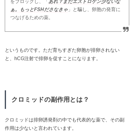
をブロックし、「
あれ？まだエストロゲン少ないな
ぁ。もっとFSHださなきゃ
」と騙し、卵胞の発育に
つなげるための薬。
というものです。ただ育ちすぎた卵胞が排卵されない
と、hCG注射で排卵を促すことになります。
クロミッドの副作用とは？
クロミッドは排卵誘発剤の中でも代表的な薬で、その副
作用は少ないと言われています。