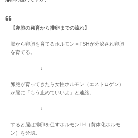
【卵胞の発育から排卵までの流れ】
脳から卵胞を育てるホルモン＝FSHが分泌され卵胞
を育てる。
＿＿＿＿＿＿
↓
卵胞が育ってきたら女性ホルモン（エストロゲン）
が脳に「もう止めていいよ」と連絡。
＿＿＿＿＿＿
↓
すると脳は排卵を促すホルモンLH（黄体化ホルモ
ン）を分泌。