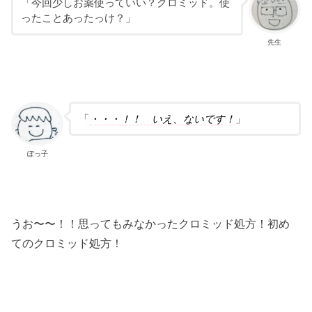
「今回少しお薬使っていい？クロミッド。使
ったことあったっけ？」
先生
「
・・・！！ いえ、ないです！
」
ぽっ子
うお〜〜！！思ってもみなかったクロミッド処方！初め
てのクロミッド処方！