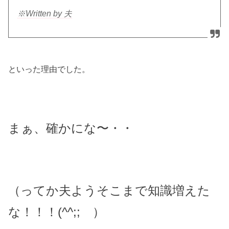
※Written by 夫
といった理由でした。
まぁ、確かにな〜・・
（ってか夫ようそこまで知識増えた
な！！！(^^;; ）