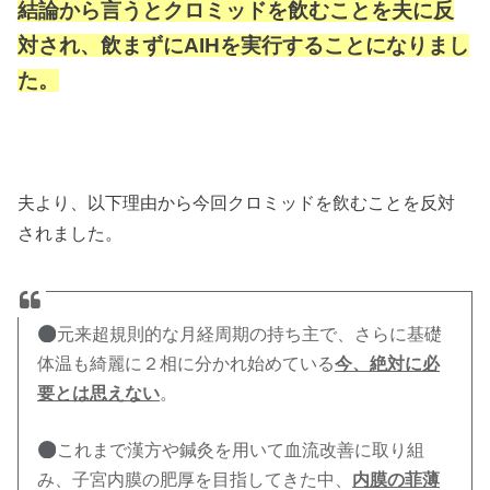
結論から言うとクロミッドを飲むことを夫に反
対され、飲まずにAIHを実行することになりまし
た。
夫より、以下理由から今回クロミッドを飲むことを反対
されました。
元来超規則的な月経周期の持ち主で、さらに基礎
体温も綺麗に２相に分かれ始めている
今、絶対に必
要とは思えない
。
これまで漢方や鍼灸を用いて血流改善に取り組
み、子宮内膜の肥厚を目指してきた中、
内膜の菲薄