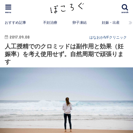
menu
search
おすすめ記事
不妊治療
卵子凍結
妊娠・出産
2017.09.08
はなおかIVFクリニック
人工授精でのクロミッドは副作用と効果（妊
娠率）を考え使用せず。自然周期で頑張りま
す