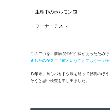
・生理中のホルモン値
・フーナーテスト
この二つを、前病院の紹介状があったため行
査したのが２年半前ということでもう一度検
昨年末、自らバセドウ病を疑って眼科のほう
そうと思い検査を申し出ました。