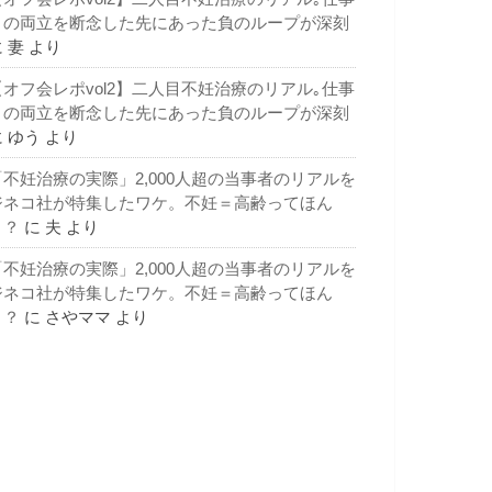
との両立を断念した先にあった負のループが深刻
に
妻
より
【オフ会レポvol2】二人目不妊治療のリアル｡仕事
との両立を断念した先にあった負のループが深刻
に
ゆう
より
「不妊治療の実際」2,000人超の当事者のリアルを
ジネコ社が特集したワケ。不妊＝高齢ってほん
と？
に
夫
より
「不妊治療の実際」2,000人超の当事者のリアルを
ジネコ社が特集したワケ。不妊＝高齢ってほん
と？
に
さやママ
より