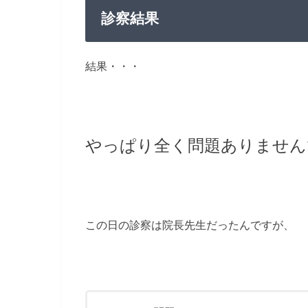
診察結果
結果・・・
やっぱり全く問題ありません
この日の診察は院長先生だったんですが、