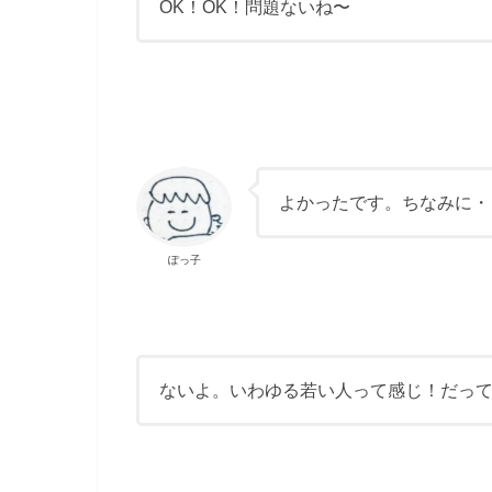
OK！OK！問題ないね〜
よかったです。ちなみに・
ぽっ子
ないよ。いわゆる若い人って感じ！だっ