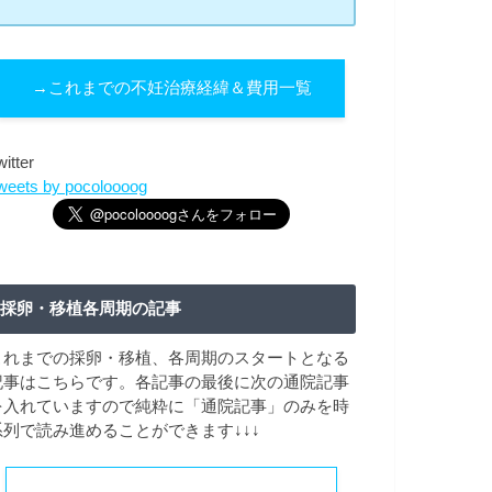
→これまでの不妊治療経緯＆費用一覧
witter
weets by pocoloooog
採卵・移植各周期の記事
これまでの採卵・移植、各周期のスタートとなる
記事はこちらです。各記事の最後に次の通院記事
を入れていますので純粋に「通院記事」のみを時
系列で読み進めることができます↓↓↓