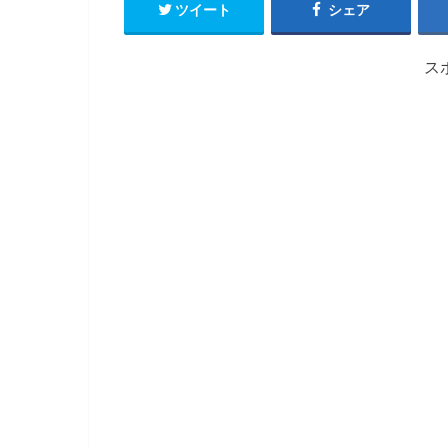
ツイート
シェア
ス