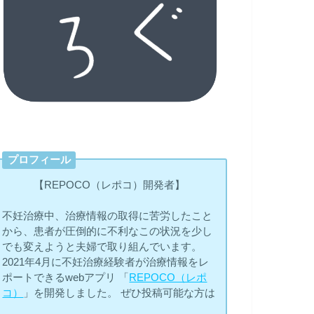
プロフィール
【REPOCO（レポコ）開発者】
不妊治療中、治療情報の取得に苦労したこと
から、患者が圧倒的に不利なこの状況を少し
でも変えようと夫婦で取り組んでいます。
2021年4月に不妊治療経験者が治療情報をレ
ポートできるwebアプリ 「
REPOCO（レポ
コ）
」を開発しました。 ぜひ投稿可能な方は