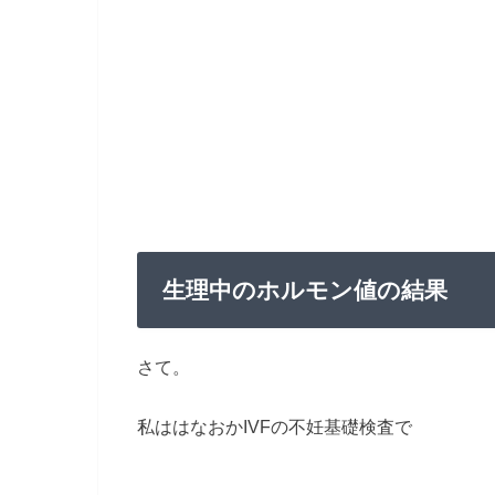
生理中のホルモン値の結果
さて。
私ははなおかIVFの不妊基礎検査で