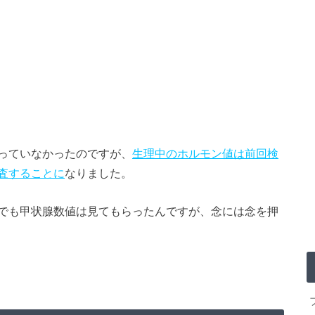
っていなかったのですが、
生理中のホルモン値は前回検
査することに
なりました。
でも甲状腺数値は見てもらったんですが、念には念を押