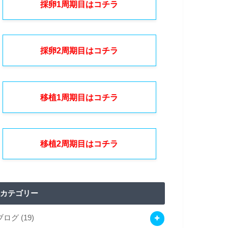
採卵1周期目はコチラ
採卵2周期目はコチラ
移植1周期目はコチラ
移植2周期目はコチラ
カテゴリー
ブログ
(19)