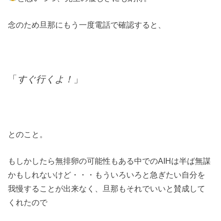
念のため旦那にもう一度電話で確認すると、
「
すぐ行くよ！
」
とのこと。
もしかしたら無排卵の可能性もある中でのAIHは半ば無謀
かもしれないけど・・・もういろいろと急ぎたい自分を
我慢することが出来なく、旦那もそれでいいと賛成して
くれたので