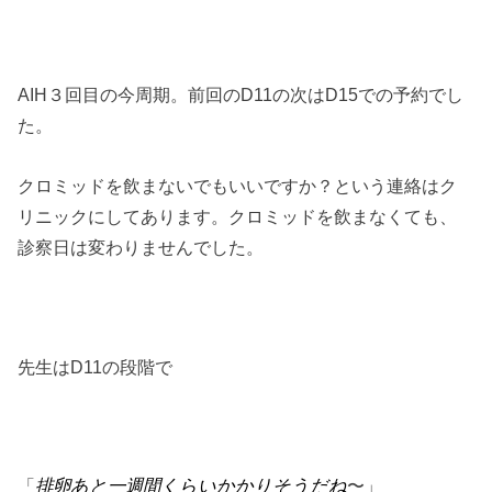
AIH３回目の今周期。前回のD11の次はD15での予約でし
た。
クロミッドを飲まないでもいいですか？という連絡はク
リニックにしてあります。クロミッドを飲まなくても、
診察日は変わりませんでした。
先生はD11の段階で
「
排卵あと一週間くらいかかりそうだね
〜」