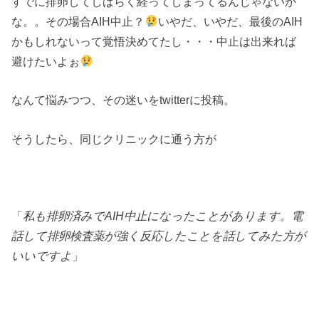
すでに排卵してしばらく経ってしまってるんじゃないか
な。。その場合AIH中止？
いやだ、いやだ、最後のAIH
かもしれないって覚悟決めてたし・・・中止は出来れば
避けたいよぉ
なんて悩みつつ、その迷いをtwitterに投稿。
そうしたら、同じクリニックに通う方が
「
私も排卵済みでAIH中止になったことがあります。電
話して排卵検査薬が強く反応したことを話してみた方が
いいですよ
」