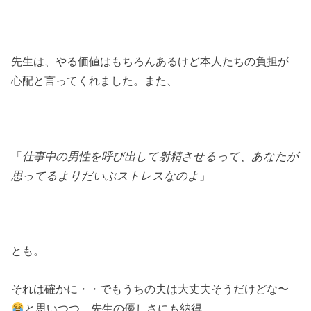
先生は、やる価値はもちろんあるけど本人たちの負担が
心配と言ってくれました。また、
「
仕事中の男性を呼び出して射精させるって、あなたが
思ってるよりだいぶストレスなのよ
」
とも。
それは確かに・・でもうちの夫は大丈夫そうだけどな〜
と思いつつ、先生の優しさにも納得。