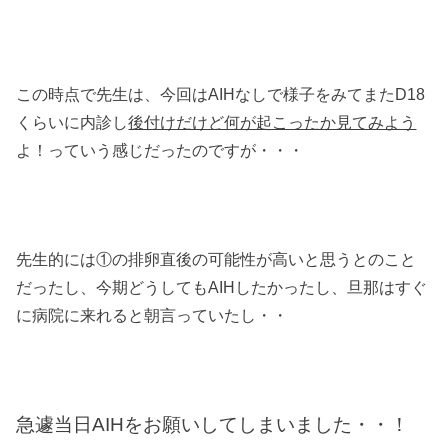
この時点で先生は、今回はAIHなしで様子をみてまたD18
くらいに内診し
後付けだけど何が起こったか見てみよう
よ！っていう感じだったのですが・・・
先生的には①の排卵直後の可能性が高いと思うとのこと
だったし、今期どうしてもAIHしたかったし、旦那はすぐ
に病院に来れると朝言っていたし・・
急遽当日AIHをお願いしてしまいました・・！