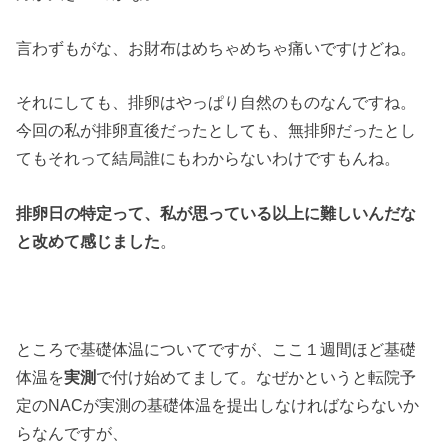
言わずもがな、お財布はめちゃめちゃ痛いですけどね。
それにしても、排卵はやっぱり自然のものなんですね。
今回の私が排卵直後だったとしても、無排卵だったとし
てもそれって結局誰にもわからないわけですもんね。
排卵日の特定って、私が思っている以上に難しいんだな
と改めて感じました
。
ところで基礎体温についてですが、ここ１週間ほど基礎
体温を
実測
で付け始めてまして。なぜかというと転院予
定のNACが実測の基礎体温を提出しなければならないか
らなんですが、