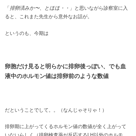
「
排卵済みか〜、とほほ・・
」と思いながら診察室に入
ると、これまた先生から意外なお話が。
というのも、今期は
卵胞だけ見ると明らかに排卵後っぽい、でも血
液中のホルモン値は排卵前のような数値
だということでして。。（なんじゃそりゃ！）
排卵期に上がってくるホルモン値の数値が全く上がって
いないらしく（排卵検査薬が反応するLH以外のホルモ