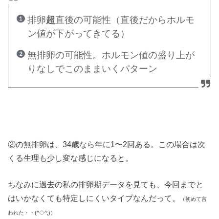
排卵
超
直後の可能性（直後だからホルモ
ン値が下がってきてる）
無排卵の可能性。ホルモン値の盛り上が
りなしでこのままいくパターン
②の無排卵は、34歳なら年に1〜2回ある。この場合は次
くる生理も少し変な感じになると。
ちなみに過去の私の排卵期データを見ても、今回までと
はいかなくても特定しにくいタイプなんだって。
（初めて言
われた・・(^◇^;)）