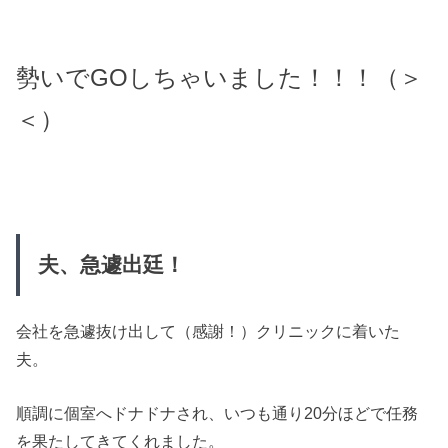
勢いでGOしちゃいました！！！（＞
＜）
夫、急遽出廷！
会社を急遽抜け出して（感謝！）クリニックに着いた
夫。
順調に個室へドナドナされ、いつも通り20分ほどで任務
を果たしてきてくれました。