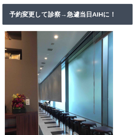
予約変更して診察→急遽当日AIHに！