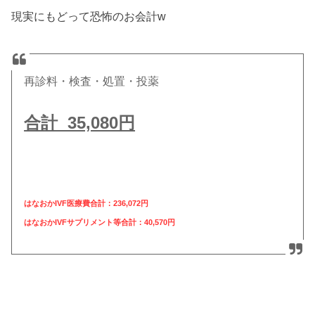
現実にもどって恐怖のお会計w
再診料・検査・処置・投薬
合計 35,080円
はなおか
IVF
医療費合計：236,072円
はなおか
IVF
サプリメント等合計：40,570円