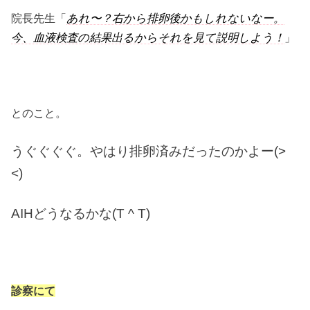
院長先生「
あれ〜？右から排卵後かもしれないなー。
今、血液検査の結果出るからそれを見て説明しよう！
」
とのこと。
うぐぐぐぐ。やはり排卵済みだったのかよー(>
<)
AIHどうなるかな(T ^ T)
診察にて