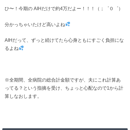
ひ〜！今期の AIHだけで約4万だよー！！！（；゜０゜）
分かっちゃいたけど高いよね
AIHだって、ずっと続けてたら心身ともにすごく負担にな
るよね
※全期間、全病院の総合計金額ですが、夫にこれ計算あ
ってる？という指摘を受け、ちょっと心配なので1から計
算しなおします。