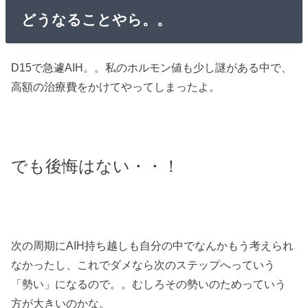
どうなることやら。。
D15で急遽AIH。。私のホルモン値も少し謎がある中で、
高額の治療費をかけてやってしまったよ。
でも後悔はない・・！
次の周期にAIH持ち越しも自分の中でなんかもう考えられ
なかったし、これでダメなら次のステップへっていう
「勢い」になるので。。むしろその勢いのためっていう
方が大きいのかな。