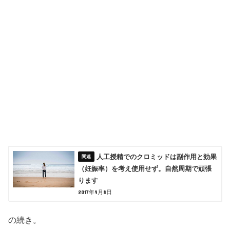
人工授精でのクロミッドは副作用と効果
（妊娠率）を考え使用せず。自然周期で頑張
ります
2017年9月8日
の続き。