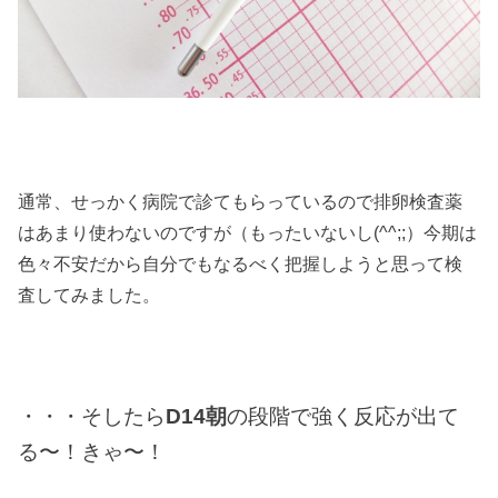
通常、せっかく病院で診てもらっているので排卵検査薬
はあまり使わないのですが（もったいないし(^^;;）今期は
色々不安だから自分でもなるべく把握しようと思って検
査してみました。
・・・そしたら
D14朝
の段階で強く反応が出て
る〜！きゃ〜！