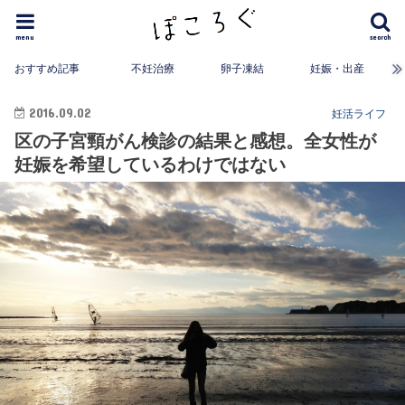
menu
search
おすすめ記事
不妊治療
卵子凍結
妊娠・出産
2016.09.02
妊活ライフ
区の子宮頸がん検診の結果と感想。全女性が
妊娠を希望しているわけではない