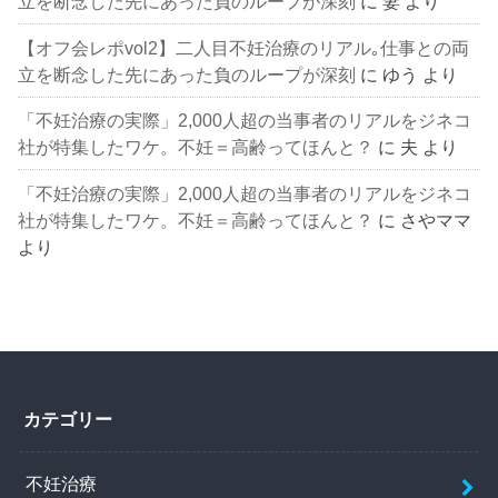
立を断念した先にあった負のループが深刻
に
妻
より
【オフ会レポvol2】二人目不妊治療のリアル｡仕事との両
立を断念した先にあった負のループが深刻
に
ゆう
より
「不妊治療の実際」2,000人超の当事者のリアルをジネコ
社が特集したワケ。不妊＝高齢ってほんと？
に
夫
より
「不妊治療の実際」2,000人超の当事者のリアルをジネコ
社が特集したワケ。不妊＝高齢ってほんと？
に
さやママ
より
カテゴリー
不妊治療