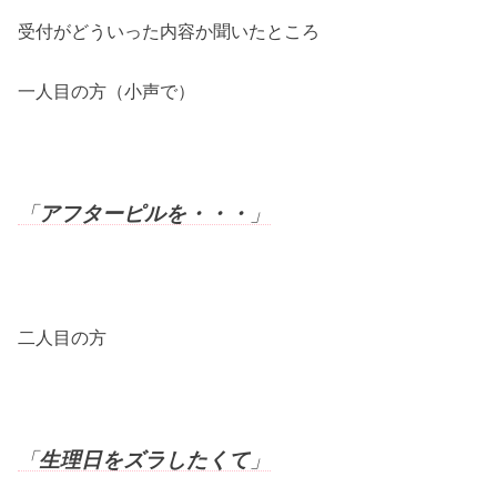
受付がどういった内容か聞いたところ
一人目の方（小声で）
「
アフターピルを・・・
」
二人目の方
「
生理日をズラしたくて
」