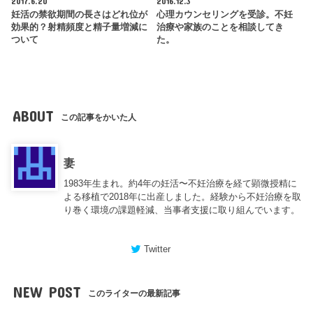
2017.6.20
2016.12.3
妊活の禁欲期間の長さはどれ位が
心理カウンセリングを受診。不妊
効果的？射精頻度と精子量増減に
治療や家族のことを相談してき
ついて
た。
ABOUT
この記事をかいた人
妻
1983年生まれ。約4年の妊活〜不妊治療を経て顕微授精に
よる移植で2018年に出産しました。経験から不妊治療を取
り巻く環境の課題軽減、当事者支援に取り組んでいます。
Twitter
NEW POST
このライターの最新記事