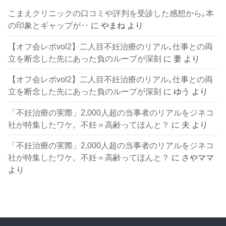
こまえクリニックの口コミや評判を受診した感想から｡本
の印象とギャップが･･
に
やまね
より
【オフ会レポvol2】二人目不妊治療のリアル｡仕事との両
立を断念した先にあった負のループが深刻
に
妻
より
【オフ会レポvol2】二人目不妊治療のリアル｡仕事との両
立を断念した先にあった負のループが深刻
に
ゆう
より
「不妊治療の実際」2,000人超の当事者のリアルをジネコ
社が特集したワケ。不妊＝高齢ってほんと？
に
夫
より
「不妊治療の実際」2,000人超の当事者のリアルをジネコ
社が特集したワケ。不妊＝高齢ってほんと？
に
さやママ
より