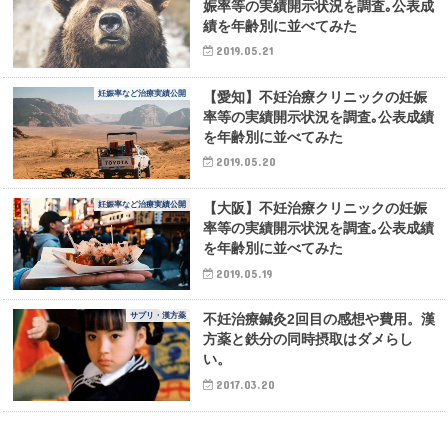
娠率等の実績開示状況を調査｡公表成
績を年齢別に並べてみた
2019.05.21
妊娠率など治療実績公開
【愛知】不妊治療クリニックの妊娠
率等の実績開示状況を調査｡公表成績
を年齢別に並べてみた
2019.05.20
妊娠率など治療実績公開
【大阪】不妊治療クリニックの妊娠
率等の実績開示状況を調査｡公表成績
を年齢別に並べてみた
2019.05.19
サプリ・漢方薬
不妊治療鍼灸2回目の感想や費用。漢
方薬と鉄分の同時摂取はダメらし
い。
2017.03.20