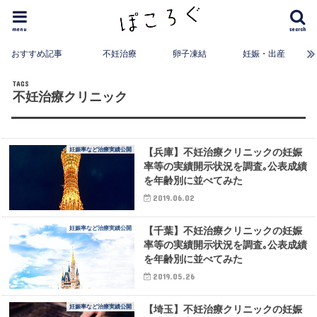
menu
search
おすすめ記事
不妊治療
卵子凍結
妊娠・出産
不妊治療クリニック
妊娠率など治療実績公開
【兵庫】不妊治療クリニックの妊娠
率等の実績開示状況を調査｡公表成績
を年齢別に並べてみた
2019.06.02
妊娠率など治療実績公開
【千葉】不妊治療クリニックの妊娠
率等の実績開示状況を調査｡公表成績
を年齢別に並べてみた
2019.05.26
妊娠率など治療実績公開
【埼玉】不妊治療クリニックの妊娠