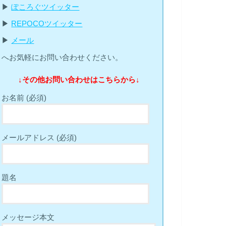
▶︎
ぽころぐツイッター
▶︎
REPOCOツイッター
▶︎
メール
へお気軽にお問い合わせください。
↓その他お問い合わせはこちらから↓
お名前 (必須)
メールアドレス (必須)
題名
メッセージ本文