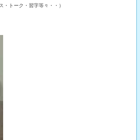
ス・トーク・習字等々・・）