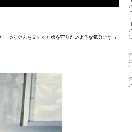
ど、ゆりやんを見てると
娘を守りたいような気分
になっ