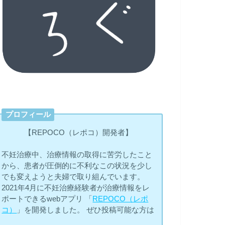
プロフィール
【REPOCO（レポコ）開発者】
不妊治療中、治療情報の取得に苦労したこと
から、患者が圧倒的に不利なこの状況を少し
でも変えようと夫婦で取り組んでいます。
2021年4月に不妊治療経験者が治療情報をレ
ポートできるwebアプリ 「
REPOCO（レポ
コ）
」を開発しました。 ぜひ投稿可能な方は