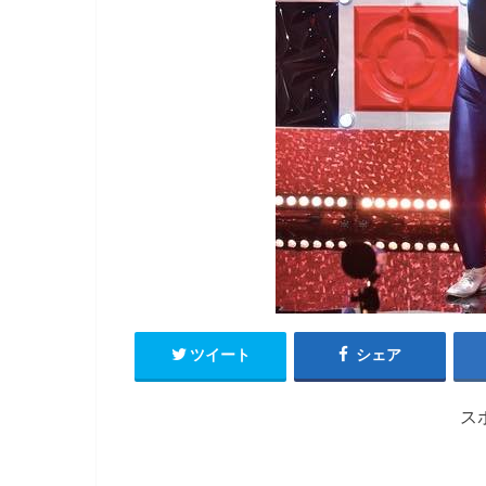
ツイート
シェア
ス