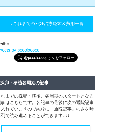
→これまでの不妊治療経緯＆費用一覧
witter
weets by pocoloooog
採卵・移植各周期の記事
これまでの採卵・移植、各周期のスタートとなる
記事はこちらです。各記事の最後に次の通院記事
を入れていますので純粋に「通院記事」のみを時
系列で読み進めることができます↓↓↓