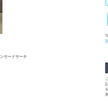
T
T
ンサードサーチ