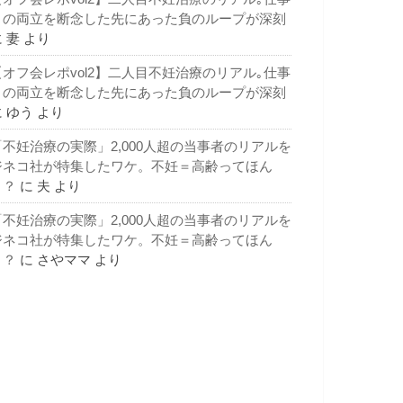
との両立を断念した先にあった負のループが深刻
に
妻
より
【オフ会レポvol2】二人目不妊治療のリアル｡仕事
との両立を断念した先にあった負のループが深刻
に
ゆう
より
「不妊治療の実際」2,000人超の当事者のリアルを
ジネコ社が特集したワケ。不妊＝高齢ってほん
と？
に
夫
より
「不妊治療の実際」2,000人超の当事者のリアルを
ジネコ社が特集したワケ。不妊＝高齢ってほん
と？
に
さやママ
より