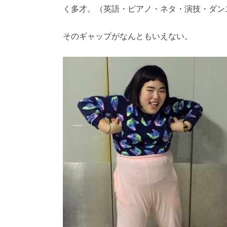
く多才。（英語・ピアノ・ネタ・演技・ダン
そのギャップがなんともいえない。