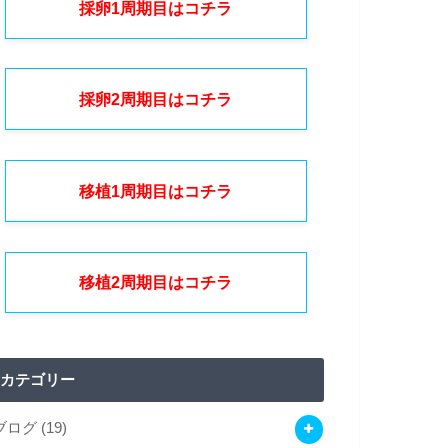
採卵1周期目はコチラ
採卵2周期目はコチラ
移植1周期目はコチラ
移植2周期目はコチラ
カテゴリー
ブログ
(19)